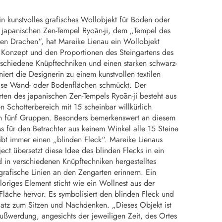
 kunstvolles grafisches Wollobjekt für Boden oder
 japanischen Zen-Tempel Ryōan-ji, dem „Tempel des
n Drachen“, hat Mareike Lienau ein Wollobjekt
Konzept und den Proportionen des Steingartens des
rschiedene Knüpftechniken und einen starken schwarz-
iert die Designerin zu einem kunstvollen textilen
ise Wand- oder Bodenflächen schmückt. Der
arten des japanischen Zen-Tempels Ryōan-ji besteht aus
 Schotterbereich mit 15 scheinbar willkürlich
 in fünf Gruppen. Besonders bemerkenswert an diesem
s für den Betrachter aus keinem Winkel alle 15 Steine ​​
gibt immer einen „blinden Fleck“. Mareike Lienaus
t übersetzt diese Idee des blinden Flecks in ein
in verschiedenen Knüpftechniken hergestelltes
grafische Linien an den Zengarten erinnern. Ein
loriges Element sticht wie ein Wollnest aus der
 Fläche hervor. Es symbolisiert den blinden Fleck und
Platz zum Sitzen und Nachdenken. „Dieses Objekt ist
ßwerdung, angesichts der jeweiligen Zeit, des Ortes