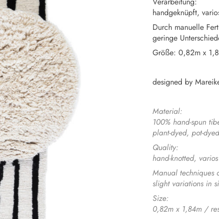
Verarbeitung:
handgeknüpft, vario
Durch manuelle Fert
geringe Unterschied
Größe: 0,82m x 1,8
designed by Mareike
Material:
100%
hand-spun tibe
plant-dyed, pot-dye
Quality:
hand-knotted, varios
Manual techniques a
slight variations in 
Size:
0,82m x 1,84m / re