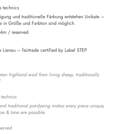
s technics
igung und traditionelle Färbung entstehen Unikate –
e in Größe und Farbton sind möglich.
4m / reserved
 Lienau – fairtrade certified by Label STEP
tan highland wool from living sheep, traditionally
d
 technics
nd traditional pot-dyeing makes every piece unique,
size & tone are possible.
served