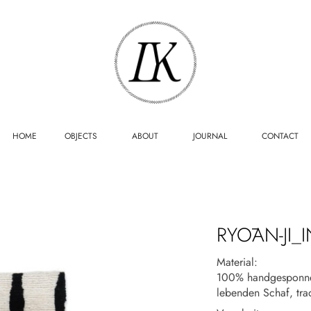
HOME
OBJECTS
ABOUT
JOURNAL
CONTACT
RYŌAN-JI_
Material:
100% handgesponnen
lebenden Schaf, trad