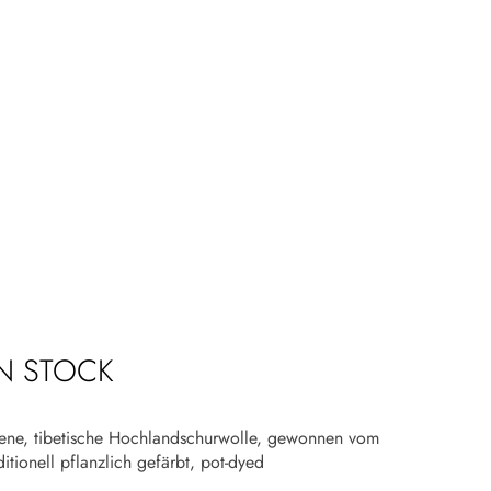
IN STOCK
e, tibetische Hochlandschurwolle, gewonnen vom
itionell pflanzlich gefärbt, pot-dyed